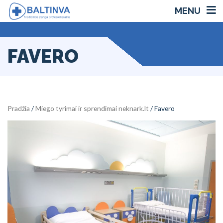
MENU
FAVERO
Pradžia
/
Miego tyrimai ir sprendimai neknark.lt
/ Favero